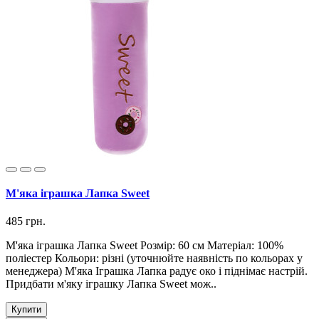
М'яка іграшка Лапка Sweet
485 грн.
М'яка іграшка Лапка Sweet Розмір: 60 см Матеріал: 100%
поліестер Кольори: різні (уточнюйте наявність по кольорах у
менеджера) М'яка Іграшка Лапка радує око і піднімає настрій.
Придбати м'яку іграшку Лапка Sweet мож..
Купити