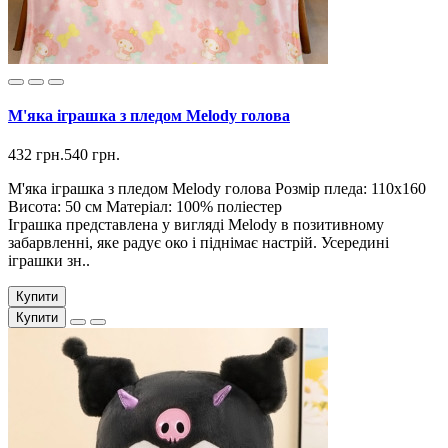
М'яка іграшка з пледом Melody голова
432 грн.
540 грн.
М'яка іграшка з пледом Melody голова Розмір пледа: 110х160
Висота: 50 см Матеріал: 100% поліестер
Іграшка представлена ​​у вигляді Melody в позитивному
забарвленні, яке радує око і піднімає настрій. Усередині
іграшки зн..
Купити
Купити