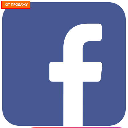
АКЦІЯ -20%