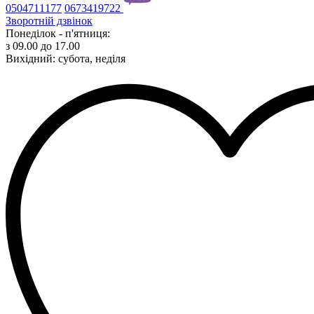
0504711177
0673419722
Зворотній дзвінок
Понеділок - п'ятниця:
з 09.00 до 17.00
Вихідний: субота, неділя