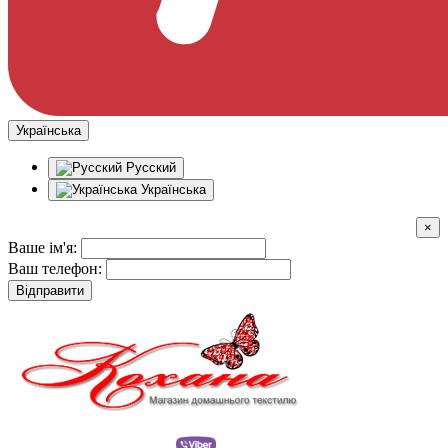
Українська
Русский
Українська
×
Ваше ім'я:
Ваш телефон:
Відправити