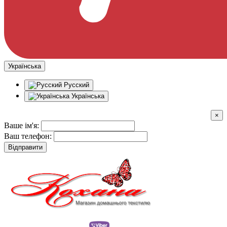
Українська
Русский
Українська
×
Ваше ім'я:
Ваш телефон:
Відправити