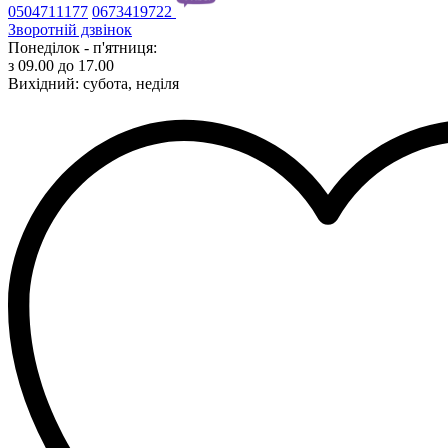
0504711177
0673419722
Зворотній дзвінок
Понеділок - п'ятниця:
з 09.00 до 17.00
Вихідний: субота, неділя