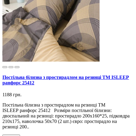
Постільна білизна з простирадлом на резинці ТМ ISLEEP
ранфорс 25412
1188 грн.
Постільна білизна з простирадлом на резинці ТМ
ISLEEP ранфорс 25412 Розміри постільної білизни:
двоспальний на резинці: простирадло 200х160*25, підковдра
210х175, наволочка 50х70 (2 шт.) євро: простирадло на
резинці 200..