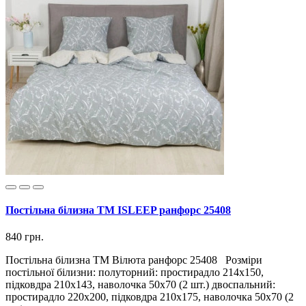
Постільна білизна ТМ ISLEEP ранфорс 25408
840 грн.
Постільна білизна ТМ Вілюта ранфорс 25408 Розміри
постільної білизни: полуторний: простирадло 214х150,
підковдра 210х143, наволочка 50х70 (2 шт.) двоспальний:
простирадло 220х200, підковдра 210х175, наволочка 50х70 (2