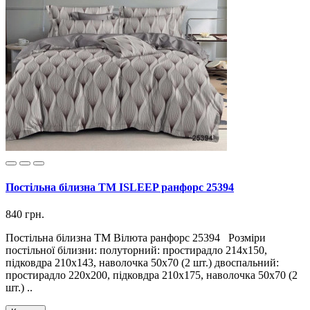
Постільна білизна ТМ ISLEEP ранфорс 25394
840 грн.
Постільна білизна ТМ Вілюта ранфорс 25394 Розміри
постільної білизни: полуторний: простирадло 214х150,
підковдра 210х143, наволочка 50х70 (2 шт.) двоспальний:
простирадло 220х200, підковдра 210х175, наволочка 50х70 (2
шт.) ..