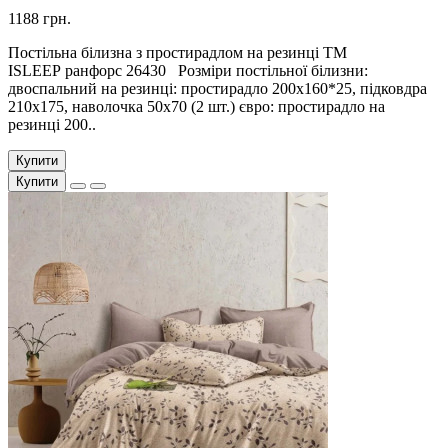
1188 грн.
Постільна білизна з простирадлом на резинці ТМ
ISLEEP ранфорс 26430 Розміри постільної білизни:
двоспальний на резинці: простирадло 200х160*25, підковдра
210х175, наволочка 50х70 (2 шт.) євро: простирадло на
резинці 200..
Купити
Купити