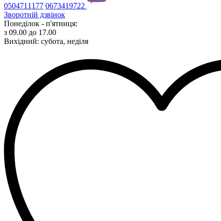
0504711177
0673419722
Зворотній дзвінок
Понеділок - п'ятниця:
з 09.00 до 17.00
Вихідний: субота, неділя