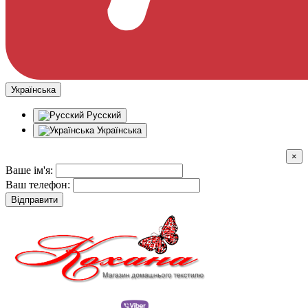
Українська
Русский
Українська
×
Ваше ім'я:
Ваш телефон:
Відправити