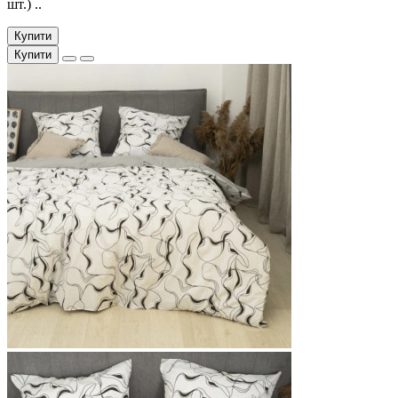
шт.) ..
Купити
Купити