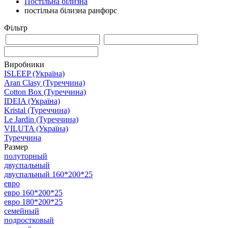
Постільна білизна
постільна білизна ранфорс
Фільтр
Виробники
ISLEEP (Україна)
Aran Clasy (Туреччина)
Cotton Box (Туреччина)
IDEIA (Україна)
Kristal (Туреччина)
Le Jardin (Туреччина)
VILUTA (Україна)
Туреччина
Размер
полуторный
двуспальный
двуспальный 160*200*25
евро
евро 160*200*25
евро 180*200*25
семейный
подростковый