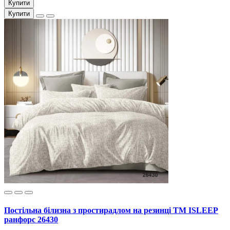
Купити
Купити
Постільна білизна з простирадлом на резинці ТМ ISLEEP
ранфорс 26430