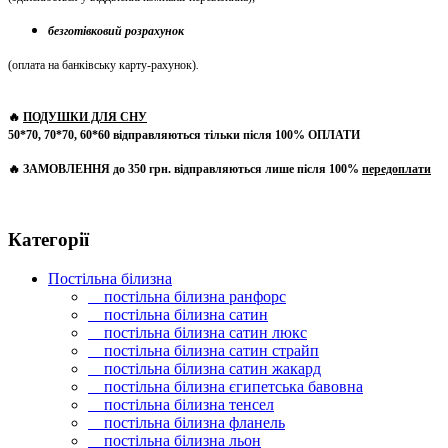
безготівковий розрахунок
(оплата на банківську карту-рахунок)
.
🔥
ПОДУШКИ ДЛЯ СНУ
50*70, 70*70, 60*60 відправляються тільки після 100% ОПЛАТИ
🔥 ЗАМОВЛЕННЯ до 350 грн. відправляються лише після 100%
передоплати
Категорії
Постільна білизна
постільна білизна ранфорс
постільна білизна сатин
постільна білизна сатин люкс
постільна білизна сатин страйп
постільна білизна сатин жакард
постільна білизна єгипетська бавовна
постільна білизна тенсел
постільна білизна фланель
постільна білизна льон