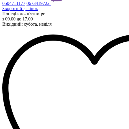
0504711177
0673419722
Зворотній дзвінок
Понеділок - п'ятниця:
з 09.00 до 17.00
Вихідний: субота, неділя