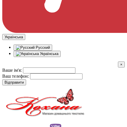
Українська
Русский
Українська
×
Ваше ім'я:
Ваш телефон:
Відправити