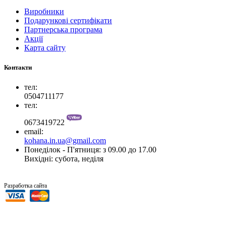
Виробники
Подарункові сертифікати
Партнерська програма
Акції
Карта сайту
Контакти
тел:
0504711177
тел:
0673419722
email:
kohana.in.ua@gmail.com
Понеділок - П'ятниця: з 09.00 до 17.00
Вихідні: субота, неділя
“SiTer.In.Ua”
Разработка сайта