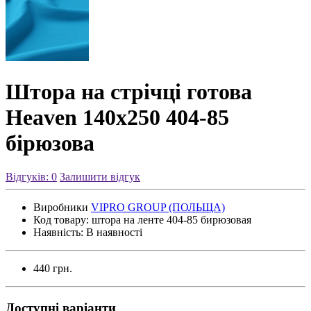
Штора на стрічці готова
Heaven 140х250 404-85
бірюзова
Відгуків: 0
Залишити відгук
Виробники
VIPRO GROUP (ПОЛЬЩА)
Код товару:
штора на ленте 404-85 бирюзовая
Наявність:
В наявності
440 грн.
Доступні варіанти