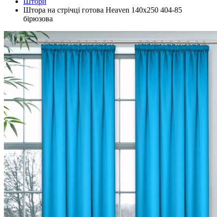
Штори
Штора на стрічці готова Heaven 140х250 404-85
бірюзова