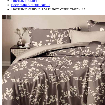
Постільна білизна
постільна білизна сатин
Постільна білизна ТМ Вілюта сатин твілл 823