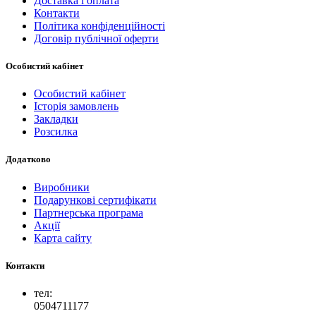
Доставка і оплата
Контакти
Політика конфіденційності
Договір публічної оферти
Особистий кабінет
Особистий кабінет
Історія замовлень
Закладки
Розсилка
Додатково
Виробники
Подарункові сертифікати
Партнерська програма
Акції
Карта сайту
Контакти
тел:
0504711177