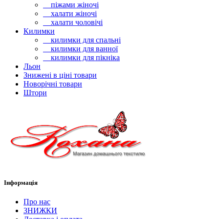
піжами жіночі
халати жіночі
халати чоловічі
Килимки
килимки для спальні
килимки для ванної
килимки для пікніка
Льон
Знижені в ціні товари
Новорічні товари
Штори
Інформація
Про нас
ЗНИЖКИ