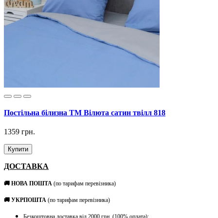
Постільна білизна ТМ Вілюта сатин твілл 818
1359 грн.
Купити
ДОСТАВКА
🚚 НОВА ПОШТА
(по тарифам перевізника)
🚚 УКРПОШТА
(по тарифам перевізника)
Безкоштовна доставка від 2000 грн. (100% оплата);