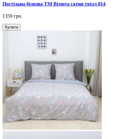
Постільна білизна ТМ Вілюта сатин твілл 814
1359 грн.
Купити