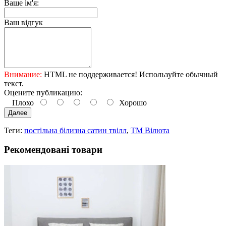
Ваше ім'я:
Ваш відгук
Внимание:
HTML не поддерживается! Используйте обычный
текст.
Оцените публикацию:
Плохо
Хорошо
Далее
Теги:
постільна білизна сатин твілл
,
ТМ Вілюта
Рекомендовані товари