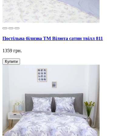
Постільна білизна ТМ Вілюта сатин твілл 811
1359 грн.
Купити