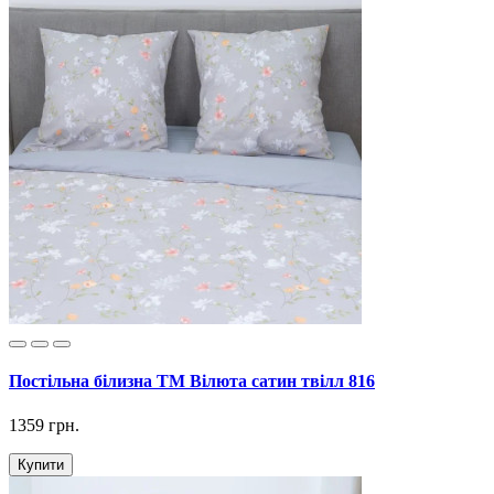
Постільна білизна ТМ Вілюта сатин твілл 816
1359 грн.
Купити