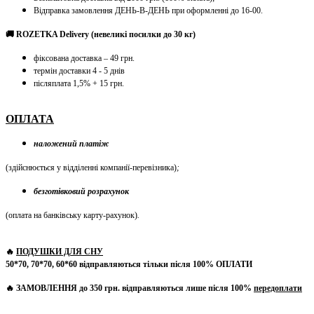
Відправка замовлення ДЕНЬ-В-ДЕНЬ при оформленні до 16-00.
🚚 ROZETKA Delivery (невеликі посилки до 30 кг)
фіксована доставка – 49 грн.
термін доставки 4 - 5 днів
післяплата 1,5% + 15 грн.
ОПЛАТА
наложений платіж
(здійснюється у відділенні компанії-перевізника)
;
безготівковий розрахунок
(оплата на банківську карту-рахунок)
.
🔥
ПОДУШКИ ДЛЯ СНУ
50*70, 70*70, 60*60 відправляються тільки після 100% ОПЛАТИ
🔥 ЗАМОВЛЕННЯ до 350 грн. відправляються лише після 100%
передоплати