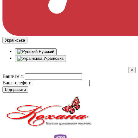
Українська
Русский
Українська
×
Ваше ім'я:
Ваш телефон:
Відправити