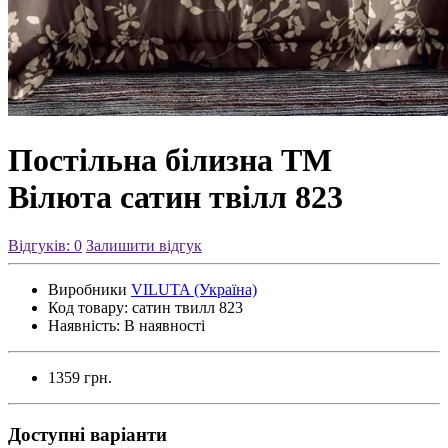
Постільна білизна ТМ
Вілюта сатин твілл 823
Відгуків: 0
Залишити відгук
Виробники
VILUTA (Україна)
Код товару:
сатин твилл 823
Наявність:
В наявності
1359 грн.
Доступні варіанти