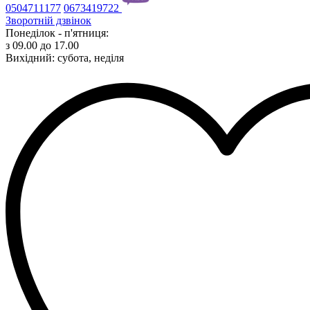
0504711177
0673419722
Зворотній дзвінок
Понеділок - п'ятниця:
з 09.00 до 17.00
Вихідний: субота, неділя