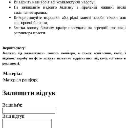
Виверніть навиворіт всі комплектуючі набору;
Не залишайте надовго білизну в пральній машині після
закінчення прання;
Використовуйте порошки або рідкі миючі засоби тільки для
кольорової білизни;
Злегка вологу білизну краще прасувати на середній позначці
регулятора праски.
Зверніть увагу!
Залежно від налаштувань вашого монітора, а також освітлення, колір і
відтінок виробу на фото можуть незначно відрізнятися від колірної гами в
реальності.
Матеріал
Матеріал
ранфорс
Залишити відгук
Ваше ім'я:
Ваш відгук