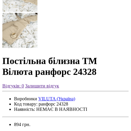
Постільна білизна ТМ
Вілюта ранфорс 24328
Відгуків: 0
Залишити відгук
Виробники
VILUTA (Україна)
Код товару:
ранфорс 24328
Наявність:
НЕМАЄ В НАЯВНОСТІ
894 грн.