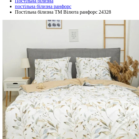
Постільна білизна
постільна білизна ранфорс
Постільна білизна ТМ Вілюта ранфорс 24328