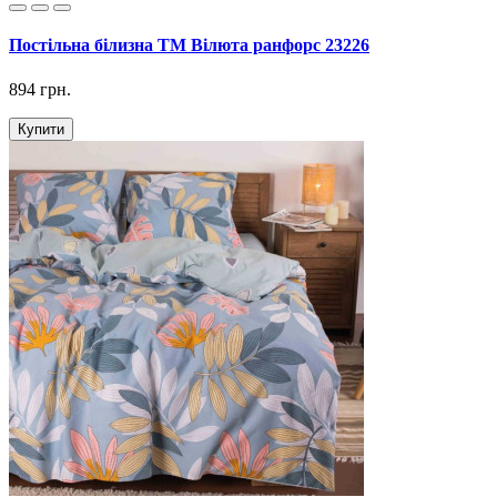
Постільна білизна ТМ Вілюта ранфорс 23226
894 грн.
Купити