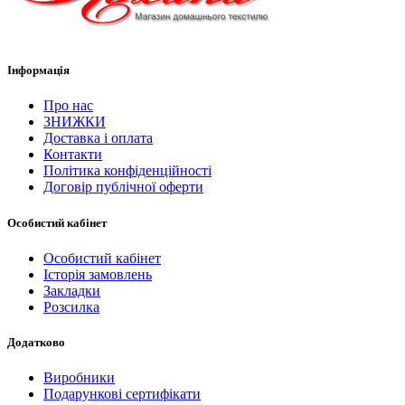
Інформація
Про нас
ЗНИЖКИ
Доставка і оплата
Контакти
Політика конфіденційності
Договір публічної оферти
Особистий кабінет
Особистий кабінет
Історія замовлень
Закладки
Розсилка
Додатково
Виробники
Подарункові сертифікати