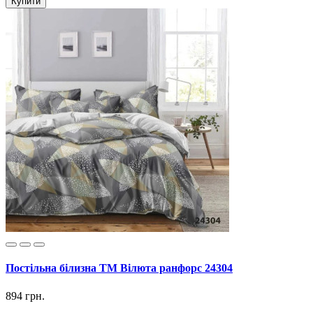
Купити
Постільна білизна ТМ Вілюта ранфорс 24304
894 грн.