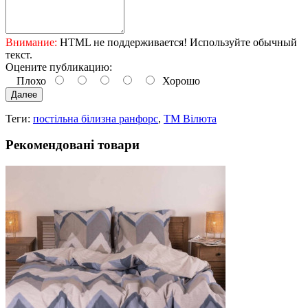
Внимание:
HTML не поддерживается! Используйте обычный
текст.
Оцените публикацию:
Плохо
Хорошо
Далее
Теги:
постільна білизна ранфорс
,
ТМ Вілюта
Рекомендовані товари