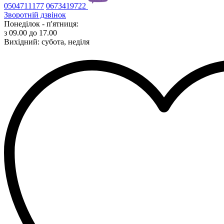
0504711177
0673419722
Зворотній дзвінок
Понеділок - п'ятниця:
з 09.00 до 17.00
Вихідний: субота, неділя