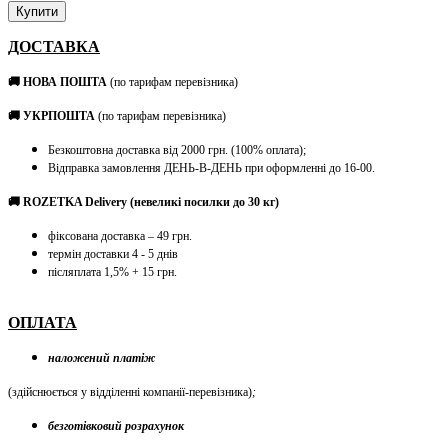
Купити
ДОСТАВКА
🚚 НОВА ПОШТА
(по тарифам перевізника)
🚚 УКРПОШТА
(по тарифам перевізника)
Безкоштовна доставка від 2000 грн. (100% оплата);
Відправка замовлення ДЕНЬ-В-ДЕНЬ при оформленні до 16-00.
🚚 ROZETKA Delivery (невеликі посилки до 30 кг)
фіксована доставка – 49 грн.
термін доставки 4 - 5 днів
післяплата 1,5% + 15 грн.
ОПЛАТА
наложений платіж
(здійснюється у відділенні компанії-перевізника)
;
безготівковий розрахунок