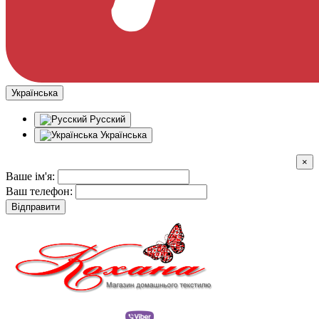
Українська
Русский
Українська
×
Ваше ім'я:
Ваш телефон:
Відправити