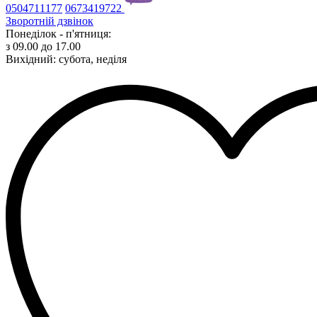
0504711177
0673419722
Зворотній дзвінок
Понеділок - п'ятниця:
з 09.00 до 17.00
Вихідний: субота, неділя