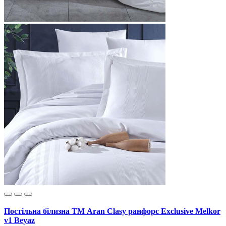
Постільна білизна ТМ Aran Clasy ранфорс Exclusive Melkor
v1 Beyaz