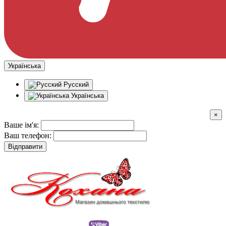
Українська
Русский
Українська
×
Ваше ім'я:
Ваш телефон:
Відправити