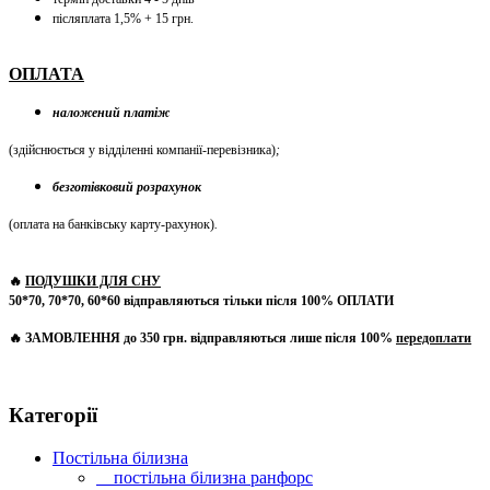
післяплата 1,5% + 15 грн.
ОПЛАТА
наложений платіж
(здійснюється у відділенні компанії-перевізника)
;
безготівковий розрахунок
(оплата на банківську карту-рахунок)
.
🔥
ПОДУШКИ ДЛЯ СНУ
50*70, 70*70, 60*60 відправляються тільки після 100% ОПЛАТИ
🔥 ЗАМОВЛЕННЯ до 350 грн. відправляються лише після 100%
передоплати
Категорії
Постільна білизна
постільна білизна ранфорс