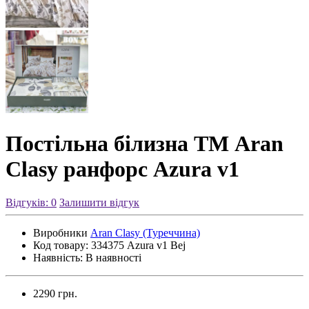
Постільна білизна ТМ Aran
Clasy ранфорс Azura v1
Відгуків: 0
Залишити відгук
Виробники
Aran Clasy (Туреччина)
Код товару:
334375 Azura v1 Bej
Наявність:
В наявності
2290 грн.