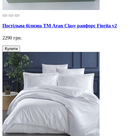
Постільна білизна ТМ Aran Clasy ранфорс Fiorita v2
2290 грн.
Купити