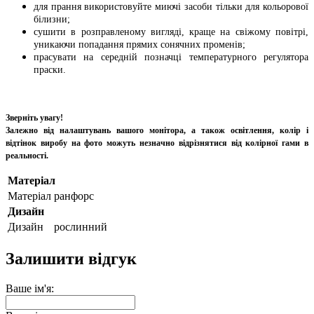
для прання використовуйте миючі засоби тільки для кольорової
білизни;
сушити в розправленому вигляді, краще на свіжому повітрі,
уникаючи попадання прямих сонячних променів;
прасувати на середній позначці температурного регулятора
праски.
Зверніть увагу!
Залежно від налаштувань вашого монітора, а також освітлення, колір і
відтінок виробу на фото можуть незначно відрізнятися від колірної гами в
реальності.
Матеріал
Матеріал
ранфорс
Дизайн
Дизайн
рослинний
Залишити відгук
Ваше ім'я: