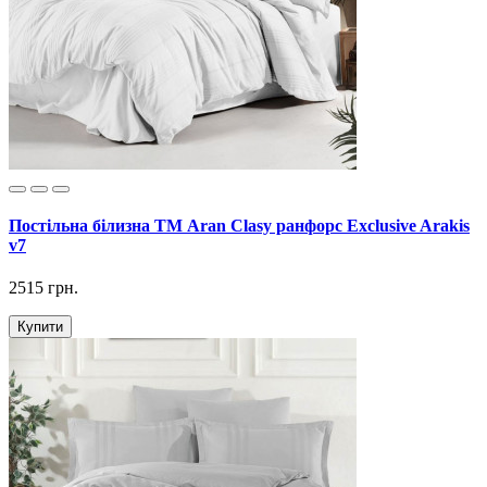
Постільна білизна ТМ Aran Clasy ранфорс Exclusive Arakis
v7
2515 грн.
Купити