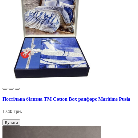
Постільна білизна ТМ Cotton Box ранфорс Maritime Pusla
1740 грн.
Купити