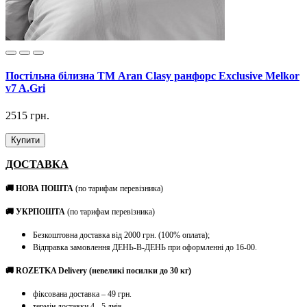
Постільна білизна ТМ Aran Clasy ранфорс Exclusive Melkor
v7 A.Gri
2515 грн.
Купити
ДОСТАВКА
🚚 НОВА ПОШТА
(по тарифам перевізника)
🚚 УКРПОШТА
(по тарифам перевізника)
Безкоштовна доставка від 2000 грн. (100% оплата);
Відправка замовлення ДЕНЬ-В-ДЕНЬ при оформленні до 16-00.
🚚 ROZETKA Delivery (невеликі посилки до 30 кг)
фіксована доставка – 49 грн.
термін доставки 4 - 5 днів