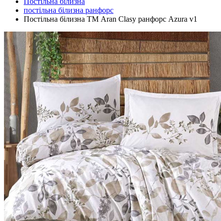
Постільна білизна
постільна білизна ранфорс
Постільна білизна ТМ Aran Clasy ранфорс Azura v1