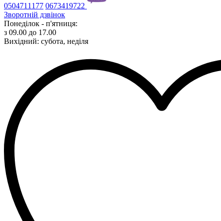
0504711177
0673419722
Зворотній дзвінок
Понеділок - п'ятниця:
з 09.00 до 17.00
Вихідний: субота, неділя