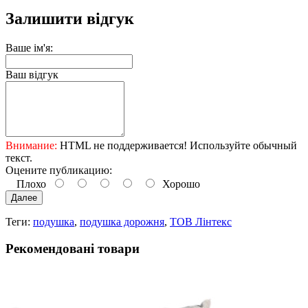
Залишити відгук
Ваше ім'я:
Ваш відгук
Внимание:
HTML не поддерживается! Используйте обычный
текст.
Оцените публикацию:
Плохо
Хорошо
Далее
Теги:
подушка
,
подушка дорожня
,
ТОВ Лінтекс
Рекомендовані товари