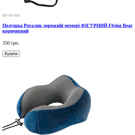
Подушка Рогалик дорожній меморі ФІГУРНИЙ Flying Bear
коричневий
350 грн.
Купити