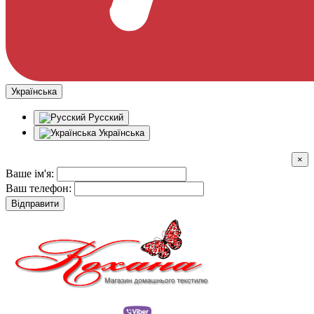
Українська
Русский
Українська
×
Ваше ім'я:
Ваш телефон:
Відправити