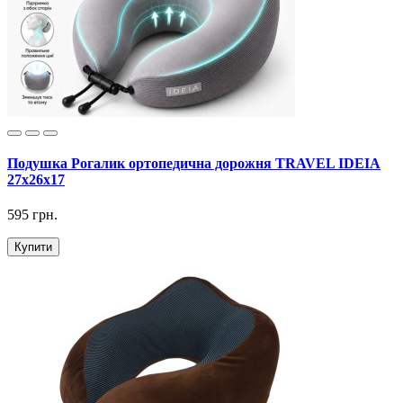
Подушка Рогалик ортопедична дорожня TRAVEL IDEIA
27х26х17
595 грн.
Купити