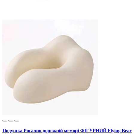
Подушка Рогалик дорожній меморі ФІГУРНИЙ Flying Bear