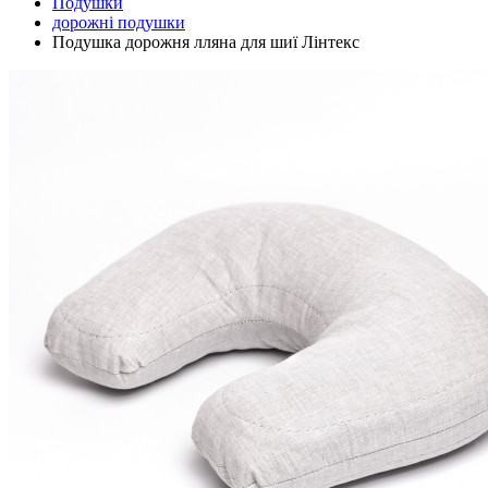
Подушки
дорожні подушки
Подушка дорожня лляна для шиї Лінтекс