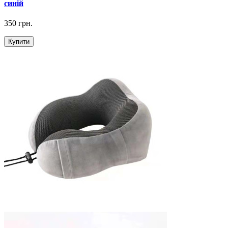
синій
350 грн.
Купити