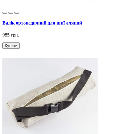
Валік ортопедичний для шиї лляний
985 грн.
Купити