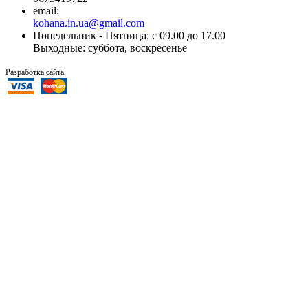
email:
kohana.in.ua@gmail.com
Понедельник - Пятница: с 09.00 до 17.00
Выходные: суббота, воскресенье
“SiTer.In.Ua”
Разработка сайта