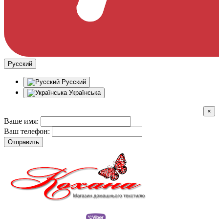
Русский
Русский
Українська
×
Ваше имя:
Ваш телефон:
Отправить