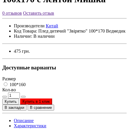
0 отзывов
Оставить отзыв
Производители
Китай
Код Товара:
Плед дитячий "Звірятко" 100*170 Ведмедик
Наличие:
В наличии
475 грн.
Доступные варианты
Размер
100*160
Кол-во
Купить
Купить в 1 клик
В закладки
В сравнение
Описание
Характеристики