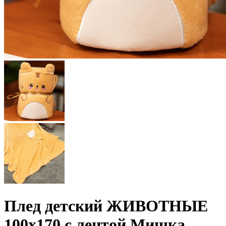
Плед детский ЖИВОТНЫЕ
100х170 с лентой Мишка