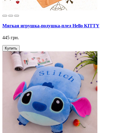
Мягкая игрушка-подушка-плед Hello KITTY
445 грн.
Купить