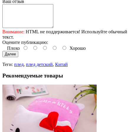
Ваш отзыв
Внимание:
HTML не поддерживается! Используйте обычный
текст.
Оцените публикацию:
Плохо
Хорошо
Далее
Теги:
плед
,
плед детский
,
Китай
Рекомендуемые товары