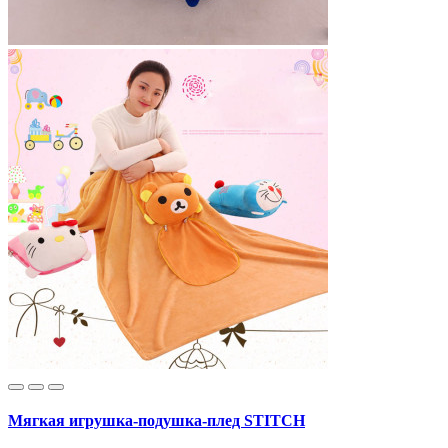
Мягкая игрушка-подушка-плед STITCH