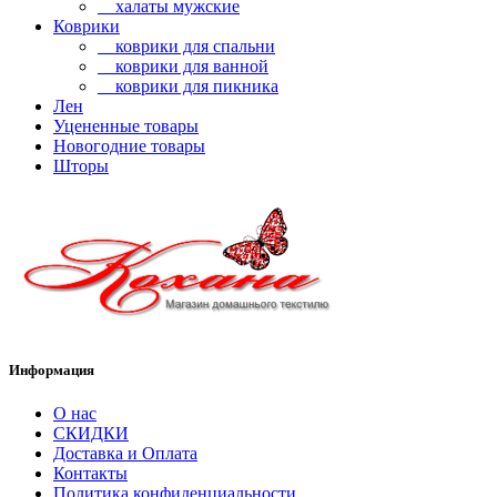
халаты мужские
Коврики
коврики для спальни
коврики для ванной
коврики для пикника
Лен
Уцененные товары
Новогодние товары
Шторы
Информация
О нас
СКИДКИ
Доставка и Оплата
Контакты
Политика конфиденциальности