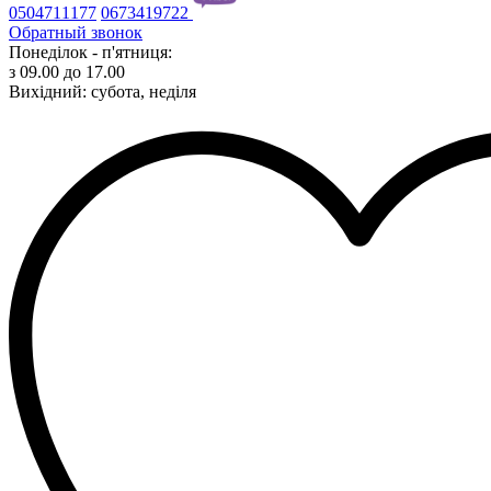
0504711177
0673419722
Обратный звонок
Понеділок - п'ятниця:
з 09.00 до 17.00
Вихідний: субота, неділя