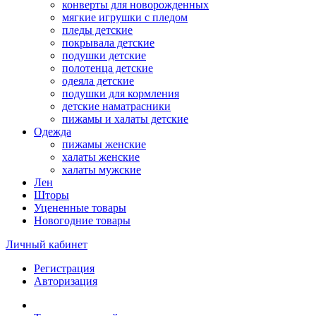
конверты для новорожденных
мягкие игрушки с пледом
пледы детские
покрывала детские
подушки детские
полотенца детские
одеяла детские
подушки для кормления
детские наматрасники
пижамы и халаты детские
Одежда
пижамы женские
халаты женские
халаты мужские
Лен
Шторы
Уцененные товары
Новогодние товары
Личный кабинет
Регистрация
Авторизация