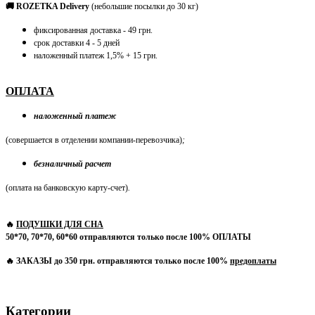
🚚 ROZETKA Delivery
(небольшие посылки до 30 кг)
фиксированная доставка - 49 грн.
срок доставки 4 - 5 дней
наложенный платеж 1,5% + 15 грн.
ОПЛАТА
наложенный платеж
(совершается в отделении компании-перевозчика)
;
безналичный расчет
(оплата на банковскую карту-счет)
.
🔥
ПОДУШКИ ДЛЯ СНА
50*70, 70*70, 60*60 отправляются только после 100% ОПЛАТЫ
🔥 ЗАКАЗЫ до 350 грн. отправляются только после 100%
предоплаты
Категории