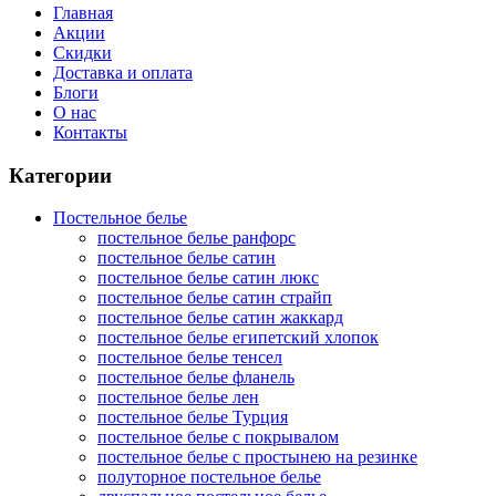
Главная
Акции
Скидки
Доставка и оплата
Блоги
О нас
Контакты
Категории
Постельное белье
постельное белье ранфорс
постельное белье сатин
постельное белье сатин люкс
постельное белье сатин страйп
постельное белье сатин жаккард
постельное белье египетский хлопок
постельное белье тенсел
постельное белье фланель
постельное белье лен
постельное белье Турция
постельное белье с покрывалом
постельное белье с простынею на резинке
полуторное постельное белье