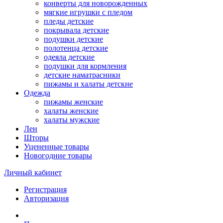
конверты для новорожденных
мягкие игрушки с пледом
пледы детские
покрывала детские
подушки детские
полотенца детские
одеяла детские
подушки для кормления
детские наматрасники
пижамы и халаты детские
Одежда
пижамы женские
халаты женские
халаты мужские
Лен
Шторы
Уцененные товары
Новогодние товары
Личный кабинет
Регистрация
Авторизация