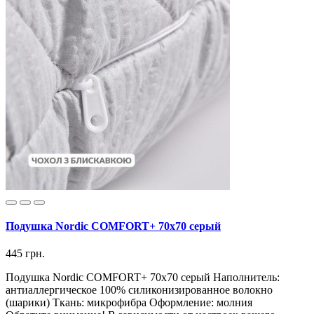
Подушка Nordic COMFORT+ 70х70 серый
445 грн.
Подушка Nordic COMFORT+ 70х70 серый Наполнитель:
антиаллергическое 100% силиконизированное волокно
(шарики) Ткань: микрофибра Оформление: молния