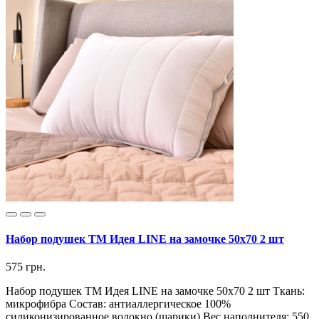
Набор подушек ТМ Идея LINE на замочке 50х70 2 шт
575 грн.
Набор подушек ТМ Идея LINE на замочке 50х70 2 шт Ткань:
микрофибра Состав: антиаллергическое 100%
силиконизированное волокно (шарики) Вес наполнителя: 550