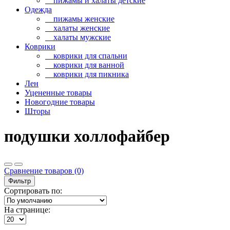
пижамы и халаты детские
Одежда
пижамы женские
халаты женские
халаты мужские
Коврики
коврики для спальни
коврики для ванной
коврики для пикника
Лен
Уцененные товары
Новогодние товары
Шторы
подушки холлофайбер
Сравнение товаров (0)
Фильтр
Сортировать по:
На странице: