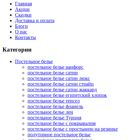
Главная
Акции
Скидки
Доставка и оплата
Блоги
О нас
Контакты
Категории
Постельное белье
постельное белье ранфорс
постельное белье сатин
постельное белье сатин люкс
постельное белье сатин страйп
постельное белье сатин жаккард
постельное белье египетский хлопок
постельное белье тенсел
постельное белье фланель
постельное белье лен
постельное белье Турция
постельное белье с покрывалом
постельное белье с простынею на резинке
полуторное постельное белье