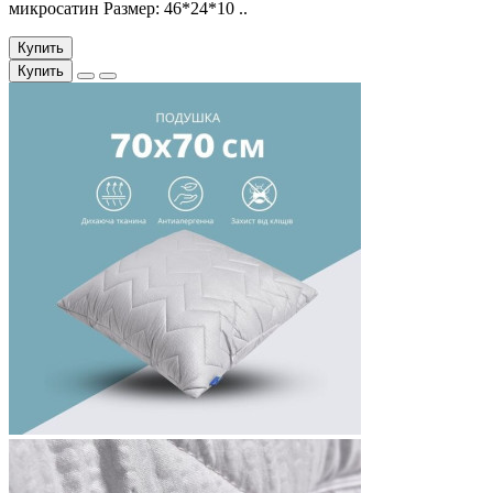
микросатин Размер: 46*24*10 ..
Купить
Купить