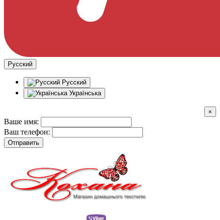
Русский
Русский
Українська
×
Ваше имя:
Ваш телефон:
Отправить