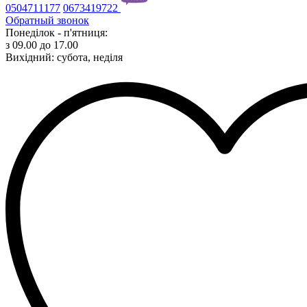
0504711177
0673419722
Обратный звонок
Понеділок - п'ятниця:
з 09.00 до 17.00
Вихідний: субота, неділя