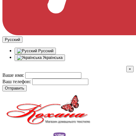
Русский
Русский
Українська
×
Ваше имя:
Ваш телефон:
Отправить