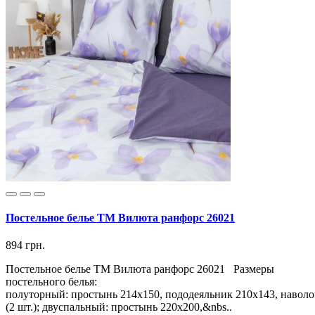
Постельное белье ТМ Вилюта ранфорс 26021
894 грн.
Постельное белье ТМ Вилюта ранфорс 26021 Размеры
постельного белья:
полуторный: простынь 214х150, пододеяльник 210х143, наволо
(2 шт.); двуспальный: простынь 220х200,&nbs..