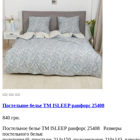
Постельное белье ТМ ISLEEP ранфорс 25408
840 грн.
Постельное белье ТМ ISLEEP ранфорс 25408 Размеры
постельного белья:
полуторный: простынь 214х150, пододеяльник 210х143, наволо