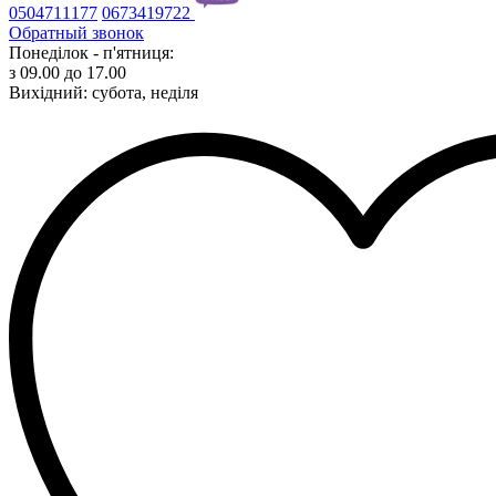
0504711177
0673419722
Обратный звонок
Понеділок - п'ятниця:
з 09.00 до 17.00
Вихідний: субота, неділя