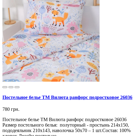
Постельное белье ТМ Вилюта ранфорс подростковое 26036
780 грн.
Постельное белье ТМ Вилюта ранфорс подростковое 26036
Размер постельного белья: полуторный - простынь 214х150,
пододеяльник 210х143, наволочка 50х70 – 1 шт. ​Состав: 100%
хлопок Дизайн постельно..