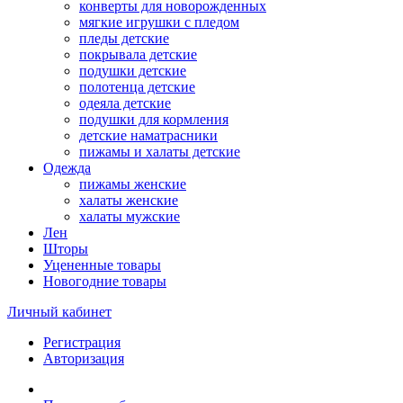
конверты для новорожденных
мягкие игрушки с пледом
пледы детские
покрывала детские
подушки детские
полотенца детские
одеяла детские
подушки для кормления
детские наматрасники
пижамы и халаты детские
Одежда
пижамы женские
халаты женские
халаты мужские
Лен
Шторы
Уцененные товары
Новогодние товары
Личный кабинет
Регистрация
Авторизация