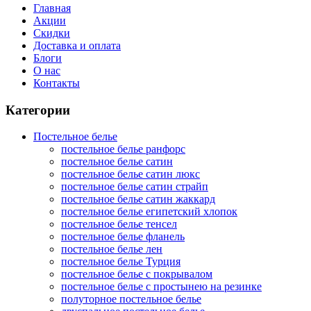
Главная
Акции
Скидки
Доставка и оплата
Блоги
О нас
Контакты
Категории
Постельное белье
постельное белье ранфорс
постельное белье сатин
постельное белье сатин люкс
постельное белье сатин страйп
постельное белье сатин жаккард
постельное белье египетский хлопок
постельное белье тенсел
постельное белье фланель
постельное белье лен
постельное белье Турция
постельное белье с покрывалом
постельное белье с простынею на резинке
полуторное постельное белье