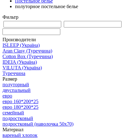
Постельное белье
полуторное постельное белье
Фильтр
Производители
ISLEEP (Україна)
Aran Clasy (Туреччина)
Cotton Box (Туреччина)
IDEIA (Україна)
VILUTA (Україна)
Туреччина
Размер
полуторный
двуспальный
евро
евро 160*200*25
евро 180*200*25
семейный
подростковый
подростковый (наволочка 50х70)
Материал
вареный хлопок