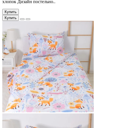
хлопок Дизайн постельно..
Купить
Купить