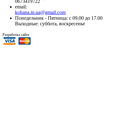
0673419722
email:
kohana.in.ua@gmail.com
Понедельник - Пятница: с 09.00 до 17.00
Выходные: суббота, воскресенье
“SiTer.In.Ua”
Разработка сайта