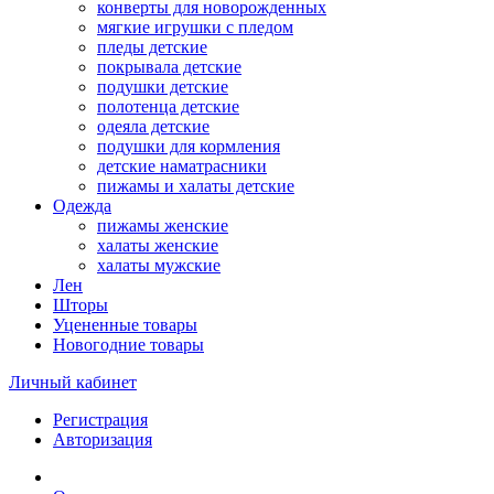
конверты для новорожденных
мягкие игрушки с пледом
пледы детские
покрывала детские
подушки детские
полотенца детские
одеяла детские
подушки для кормления
детские наматрасники
пижамы и халаты детские
Одежда
пижамы женские
халаты женские
халаты мужские
Лен
Шторы
Уцененные товары
Новогодние товары
Личный кабинет
Регистрация
Авторизация