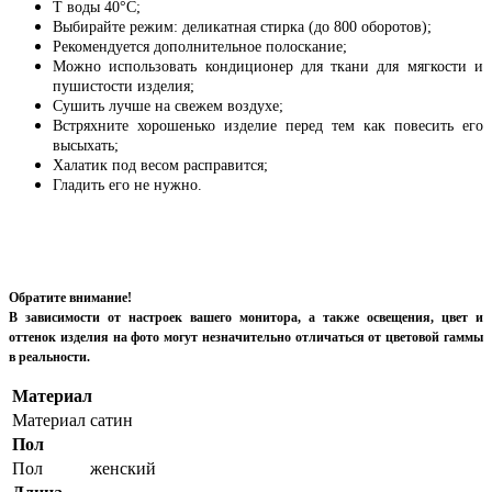
Т воды 40°С;
Выбирайте режим: деликатная стирка (до 800 оборотов);
Рекомендуется дополнительное полоскание;
Можно использовать кондиционер для ткани для мягкости и
пушистости изделия;
Сушить лучше на свежем воздухе;
Встряхните хорошенько изделие перед тем как повесить его
высыхать;
Халатик под весом расправится;
Гладить его не нужно.
Обратите внимание!
В зависимости от настроек вашего монитора, а также освещения, цвет и
оттенок изделия на фото могут незначительно отличаться от цветовой гаммы
в реальности.
Материал
Материал
сатин
Пол
Пол
женский