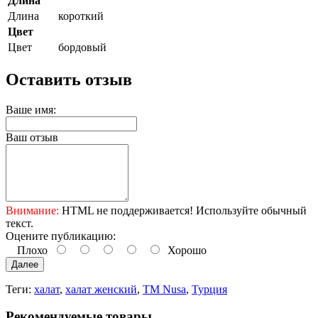
Длина
Длина
короткий
Цвет
Цвет
бордовый
Оставить отзыв
Ваше имя:
Ваш отзыв
Внимание:
HTML не поддерживается! Используйте обычный
текст.
Оцените публикацию:
Плохо
Хорошо
Далее
Теги:
халат
,
халат женский
,
ТМ Nusa
,
Турция
Рекомендуемые товары