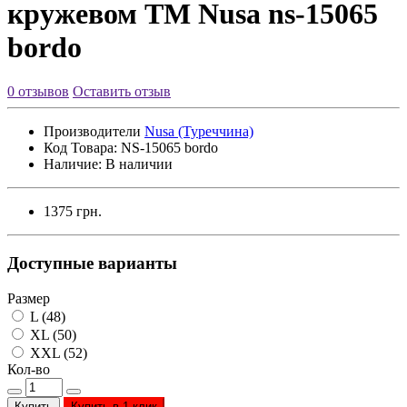
кружевом ТМ Nusa ns-15065
bordo
0 отзывов
Оставить отзыв
Производители
Nusa (Туреччина)
Код Товара:
NS-15065 bordo
Наличие:
В наличии
1375 грн.
Доступные варианты
Размер
L (48)
XL (50)
XXL (52)
Кол-во
Купить
Купить в 1 клик