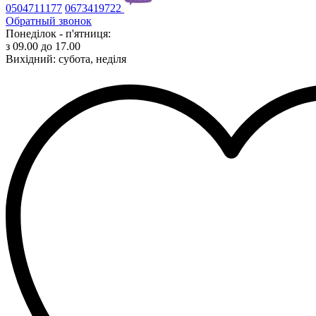
0504711177
0673419722
Обратный звонок
Понеділок - п'ятниця:
з 09.00 до 17.00
Вихідний: субота, неділя