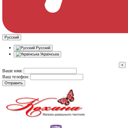
Русский
Русский
Українська
×
Ваше имя:
Ваш телефон:
Отправить