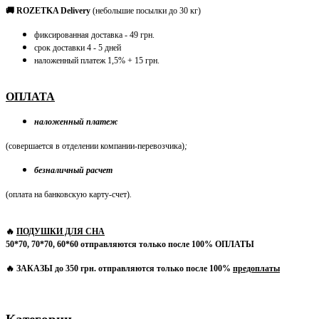
🚚 ROZETKA Delivery
(небольшие посылки до 30 кг)
фиксированная доставка - 49 грн.
срок доставки 4 - 5 дней
наложенный платеж 1,5% + 15 грн.
ОПЛАТА
наложенный платеж
(совершается в отделении компании-перевозчика)
;
безналичный расчет
(оплата на банковскую карту-счет)
.
🔥
ПОДУШКИ ДЛЯ СНА
50*70, 70*70, 60*60 отправляются только после 100% ОПЛАТЫ
🔥 ЗАКАЗЫ до 350 грн. отправляются только после 100%
предоплаты