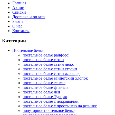
Главная
Акции
Скидки
Доставка и оплата
Блоги
О нас
Контакты
Категории
Постельное белье
постельное белье ранфорс
постельное белье сатин
постельное белье сатин люкс
постельное белье сатин страйп
постельное белье сатин жаккард
постельное белье египетский хлопок
постельное белье тенсел
постельное белье фланель
постельное белье лен
постельное белье Турция
постельное белье с покрывалом
постельное белье с простынею на резинке
полуторное постельное белье