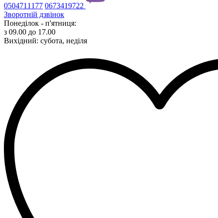
0504711177
0673419722
Зворотній дзвінок
Понеділок - п'ятниця:
з 09.00 до 17.00
Вихідний: субота, неділя