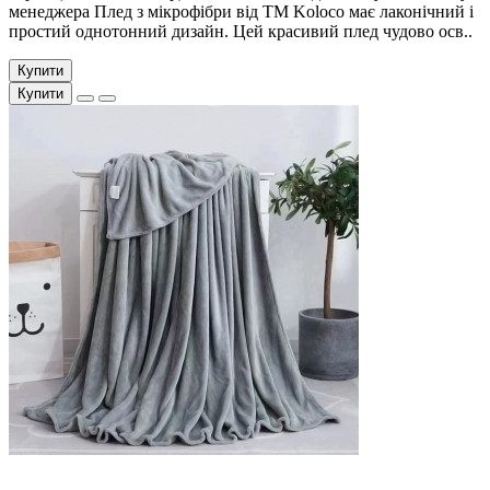
менеджера Плед з мікрофібри від ТМ Koloco має лаконічний і
простий однотонний дизайн. Цей красивий плед чудово осв..
Купити
Купити