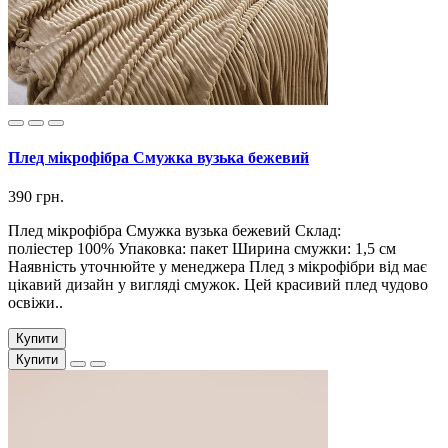
Плед мікрофібра Смужка вузька бежевий
390 грн.
Плед мікрофібра Смужка вузька бежевий Склад:
поліестер 100% Упаковка: пакет Ширина смужки: 1,5 см
Наявність уточнюйте у менеджера Плед з мікрофібри від має
цікавий дизайн у вигляді смужок. Цей красивий плед чудово
освіжи..
Купити
Купити