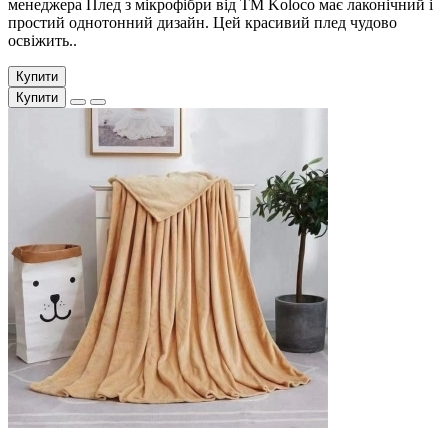
менеджера Плед з мікрофібри від ТМ Koloco має лаконічний і
простий однотонний дизайн. Цей красивий плед чудово
освіжить..
Купити
Купити