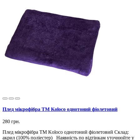
Плед мікрофібра ТМ Koloco однотоний фіолетовий
280 грн.
Плед мікрофібра ТМ Koloco однотоний фіолетовий Склад:
акрил (100% поліестер) Наявність по відтінкам уточнюйте у