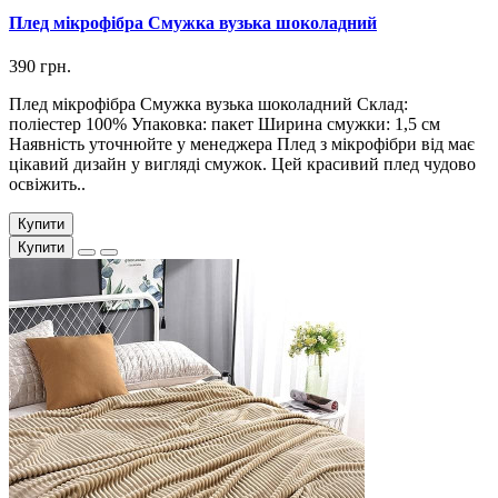
Плед мікрофібра Смужка вузька шоколадний
390 грн.
Плед мікрофібра Смужка вузька шоколадний Склад:
поліестер 100% Упаковка: пакет Ширина смужки: 1,5 см
Наявність уточнюйте у менеджера Плед з мікрофібри від має
цікавий дизайн у вигляді смужок. Цей красивий плед чудово
освіжить..
Купити
Купити