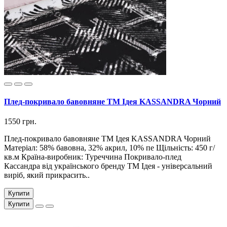
Плед-покривало бавовняне ТМ Ідея KASSANDRA Чорний
1550 грн.
Плед-покривало бавовняне ТМ Ідея KASSANDRA Чорний
Матеріал: 58% бавовна, 32% акрил, 10% пе Щільність: 450 г/
кв.м Країна-виробник: Туреччина Покривало-плед
Кассандра від українського бренду ТМ Ідея - універсальний
виріб, який прикрасить..
Купити
Купити