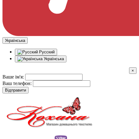
Українська
Русский
Українська
×
Ваше ім'я:
Ваш телефон:
Відправити