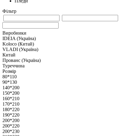
Пледи
Фільтр
Виробники
IDEIA (Україна)
Koloco (Китай)
VLADI (Україна)
Китай
Прованс (Україна)
Туреччина
Розмір
80*110
90*130
140*200
150*200
160*210
170*210
180*220
190*220
200*200
200*220
200*230