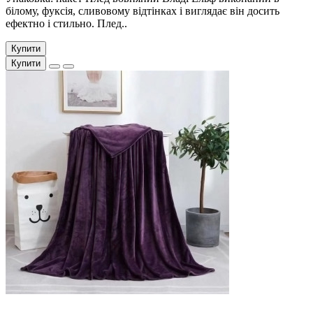
білому, фуксія, сливовому відтінках і виглядає він досить
ефектно і стильно. Плед..
Купити
Купити