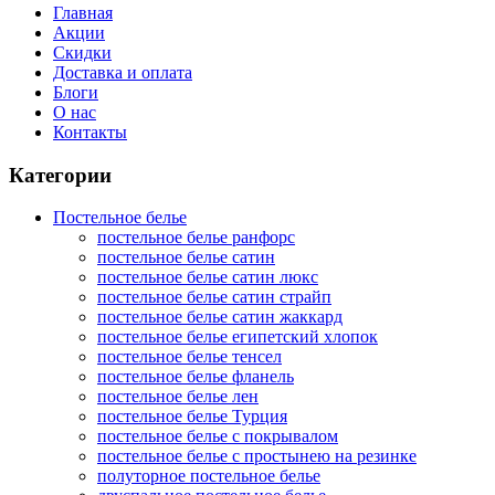
Главная
Акции
Скидки
Доставка и оплата
Блоги
О нас
Контакты
Категории
Постельное белье
постельное белье ранфорс
постельное белье сатин
постельное белье сатин люкс
постельное белье сатин страйп
постельное белье сатин жаккард
постельное белье египетский хлопок
постельное белье тенсел
постельное белье фланель
постельное белье лен
постельное белье Турция
постельное белье с покрывалом
постельное белье с простынею на резинке
полуторное постельное белье