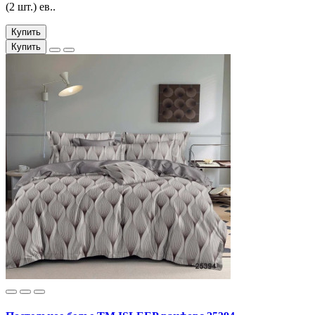
(2 шт.) ев..
Купить
Купить