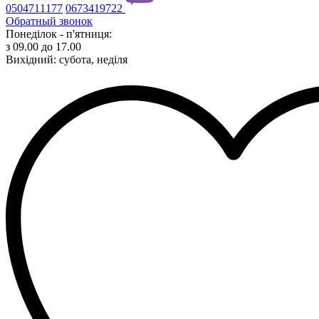
0504711177
0673419722
Обратный звонок
Понеділок - п'ятниця:
з 09.00 до 17.00
Вихідний: субота, неділя