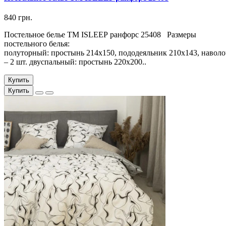
840 грн.
Постельное белье ТМ ISLEEP ранфорс 25408 Размеры
постельного белья:
полуторный: простынь 214х150, пододеяльник 210х143, наволо
– 2 шт. двуспальный: простынь 220х200..
Купить
Купить