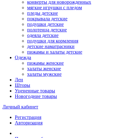
конверты для новорожденных
мягкие игрушки с пледом
пледы детские
покрывала детские
подушки детские
полотенца детские
одеяла детские
подушки для кормления
детские наматрасники
пижамы и халаты детские
Одежда
пижамы женские
халаты женские
халаты мужские
Лен
Шторы
Уцененные товары
Новогодние товары
Личный кабинет
Регистрация
Авторизация