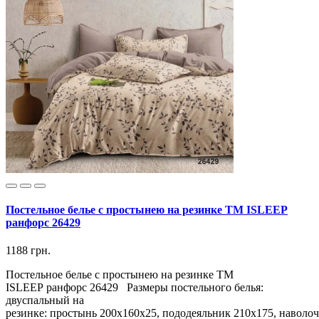
Постельное белье с простынею на резинке ТМ ISLEEP
ранфорс 26429
1188 грн.
Постельное белье с простынею на резинке ТМ
ISLEEP ранфорс 26429 Размеры постельного белья:
двуспальный на
резинке: простынь 200х160х25, пододеяльник 210х175, наволоч