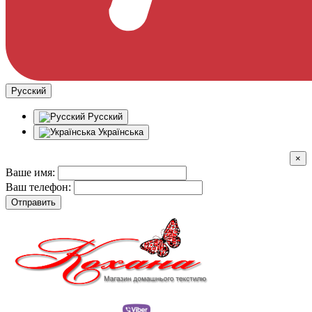
Русский
Русский
Українська
×
Ваше имя:
Ваш телефон:
Отправить