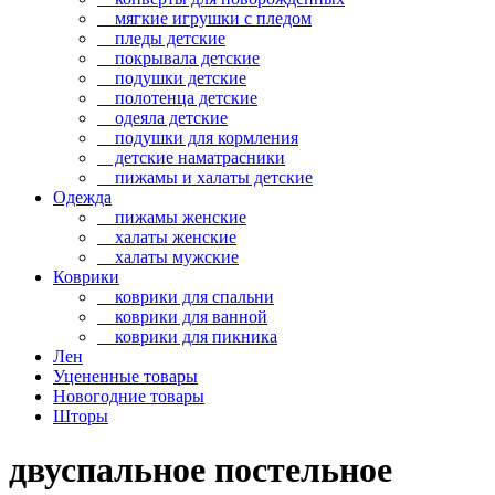
мягкие игрушки с пледом
пледы детские
покрывала детские
подушки детские
полотенца детские
одеяла детские
подушки для кормления
детские наматрасники
пижамы и халаты детские
Одежда
пижамы женские
халаты женские
халаты мужские
Коврики
коврики для спальни
коврики для ванной
коврики для пикника
Лен
Уцененные товары
Новогодние товары
Шторы
двуспальное постельное