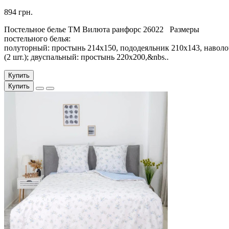
894 грн.
Постельное белье ТМ Вилюта ранфорс 26022 Размеры
постельного белья:
полуторный: простынь 214х150, пододеяльник 210х143, наволо
(2 шт.); двуспальный: простынь 220х200,&nbs..
Купить
Купить