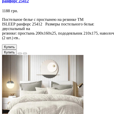
ранфорс 25412
1188 грн.
Постельное белье с простынею на резинке ТМ
ISLEEP ранфорс 25412 Размеры постельного белья:
двуспальный на
резинке: простынь 200х160х25, пододеяльник 210х175, наволоч
(2 шт.) ев..
Купить
Купить