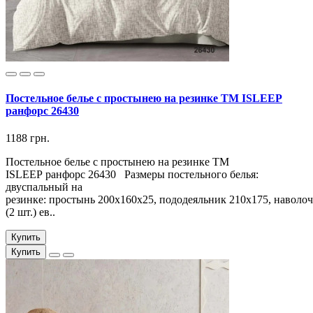
Постельное белье с простынею на резинке ТМ ISLEEP
ранфорс 26430
1188 грн.
Постельное белье с простынею на резинке ТМ
ISLEEP ранфорс 26430 Размеры постельного белья:
двуспальный на
резинке: простынь 200х160х25, пододеяльник 210х175, наволоч
(2 шт.) ев..
Купить
Купить