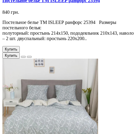
Постельное белье ТМ ISLEEP ранфорс 25394
840 грн.
Постельное белье ТМ ISLEEP ранфорс 25394 Размеры
постельного белья:
полуторный: простынь 214х150, пододеяльник 210х143, наволо
– 2 шт. двуспальный: простынь 220х200..
Купить
Купить