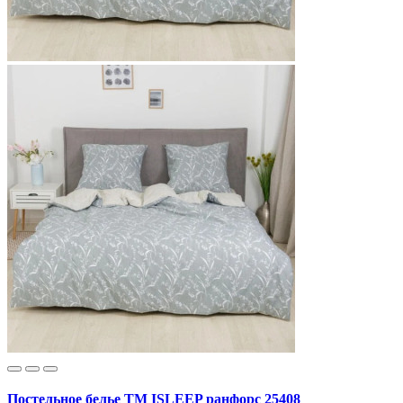
Постельное белье ТМ ISLEEP ранфорс 25408