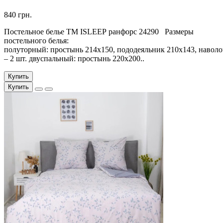
840 грн.
Постельное белье ТМ ISLEEP ранфорс 24290 Размеры
постельного белья:
полуторный: простынь 214х150, пододеяльник 210х143, наволо
– 2 шт. двуспальный: простынь 220х200..
Купить
Купить