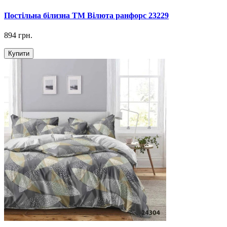
Постільна білизна ТМ Вілюта ранфорс 23229
894 грн.
Купити