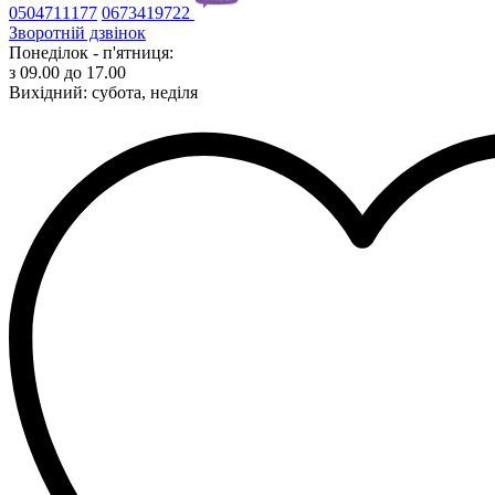
0504711177
0673419722
Зворотній дзвінок
Понеділок - п'ятниця:
з 09.00 до 17.00
Вихідний: субота, неділя