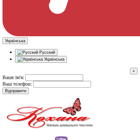
Українська
Русский
Українська
×
Ваше ім'я:
Ваш телефон:
Відправити