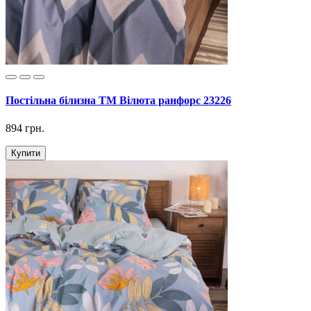
Постільна білизна ТМ Вілюта ранфорс 23226
894 грн.
Купити