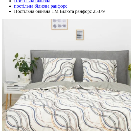
Постільна білизна
постільна білизна ранфорс
Постільна білизна ТМ Вілюта ранфорс 25379