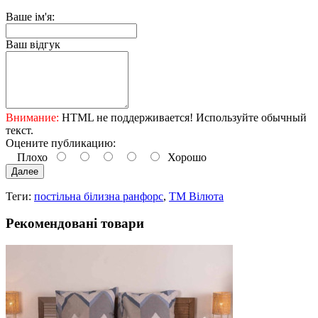
Ваше ім'я:
Ваш відгук
Внимание:
HTML не поддерживается! Используйте обычный
текст.
Оцените публикацию:
Плохо
Хорошо
Далее
Теги:
постільна білизна ранфорс
,
ТМ Вілюта
Рекомендовані товари