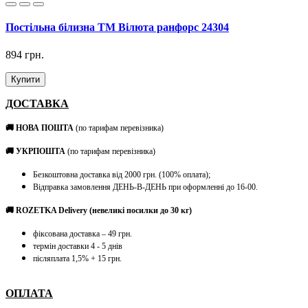
Постільна білизна ТМ Вілюта ранфорс 24304
894 грн.
Купити
ДОСТАВКА
🚚 НОВА ПОШТА
(по тарифам перевізника)
🚚 УКРПОШТА
(по тарифам перевізника)
Безкоштовна доставка від 2000 грн. (100% оплата);
Відправка замовлення ДЕНЬ-В-ДЕНЬ при оформленні до 16-00.
🚚 ROZETKA Delivery (невеликі посилки до 30 кг)
фіксована доставка – 49 грн.
термін доставки 4 - 5 днів
післяплата 1,5% + 15 грн.
ОПЛАТА