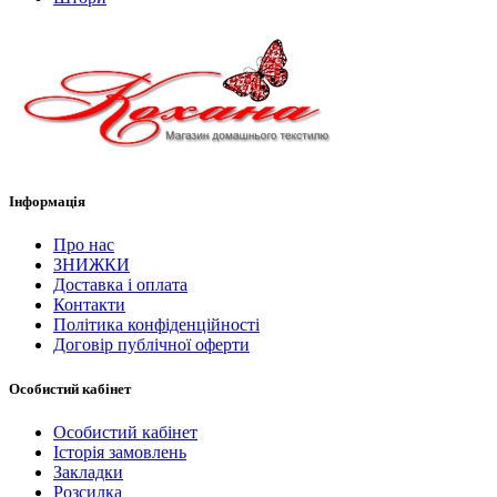
Інформація
Про нас
ЗНИЖКИ
Доставка і оплата
Контакти
Політика конфіденційності
Договір публічної оферти
Особистий кабінет
Особистий кабінет
Історія замовлень
Закладки
Розсилка