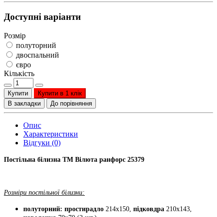
Доступні варіанти
Розмір
полуторний
двоспальний
євро
Кількість
Купити
Купити в 1 клік
В закладки
До порівняння
Опис
Характеристики
Відгуки (0)
Постільна білизна ТМ Вілюта ранфорс 25379
Розміри постільної білизни:
полуторний: простирадло
214х150,
підковдра
210х143,