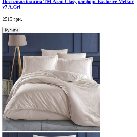
Постільна білизна ТМ Aran Clasy ранфорс Exclusive Melkor
v7 A.Gri
2515 грн.
Купити