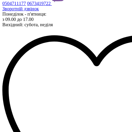
0504711177
0673419722
Зворотній дзвінок
Понеділок - п'ятниця:
з 09.00 до 17.00
Вихідний: субота, неділя