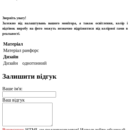
Зверніть увагу!
Залежно від налаштувань вашого монітора, а також освітлення, колір і
відтінок виробу на фото можуть незначно відрізнятися від колірної гами в
реальності.
Матеріал
Матеріал
ранфорс
Дизайн
Дизайн
однотонний
Залишити відгук
Ваше ім'я:
Ваш відгук
Внимание:
HTML не поддерживается! Используйте обычный