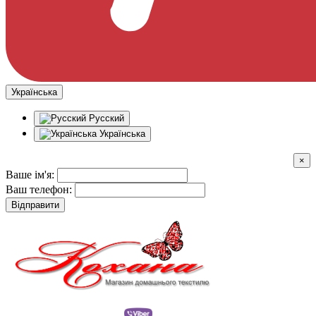
Українська
Русский
Українська
×
Ваше ім'я:
Ваш телефон:
Відправити