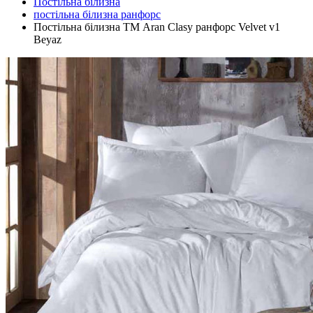
Постільна білизна
постільна білизна ранфорс
Постільна білизна ТМ Aran Clasy ранфорс Velvet v1
Beyaz