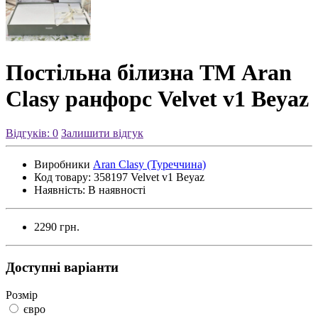
Постільна білизна ТМ Aran
Clasy ранфорс Velvet v1 Beyaz
Відгуків: 0
Залишити відгук
Виробники
Aran Clasy (Туреччина)
Код товару:
358197 Velvet v1 Beyaz
Наявність:
В наявності
2290 грн.
Доступні варіанти
Розмір
євро