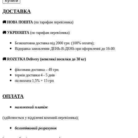
Купити
ДОСТАВКА
🚚 НОВА ПОШТА
(по тарифам перевізника)
🚚 УКРПОШТА
(по тарифам перевізника)
Безкоштовна доставка від 2000 грн. (100% оплата);
Відправка замовлення ДЕНЬ-В-ДЕНЬ при оформленні до 16-00.
🚚 ROZETKA Delivery (невеликі посилки до 30 кг)
фіксована доставка – 49 грн.
термін доставки 4 - 5 днів
післяплата 1,5% + 15 грн.
ОПЛАТА
наложений платіж
(здійснюється у відділенні компанії-перевізника)
;
безготівковий розрахунок