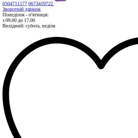
0504711177
0673419722
Зворотній дзвінок
Понеділок - п'ятниця:
з 09.00 до 17.00
Вихідний: субота, неділя