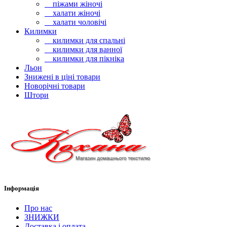
піжами жіночі
халати жіночі
халати чоловічі
Килимки
килимки для спальні
килимки для ванної
килимки для пікніка
Льон
Знижені в ціні товари
Новорічні товари
Штори
Інформація
Про нас
ЗНИЖКИ
Доставка і оплата