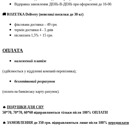
Відправка замовлення ДЕНЬ-В-ДЕНЬ при оформленні до 16-00.
🚚 ROZETKA Delivery (невеликі посилки до 30 кг)
фіксована доставка – 49 грн.
термін доставки 4 - 5 днів
післяплата 1,5% + 15 грн.
ОПЛАТА
наложений платіж
(здійснюється у відділенні компанії-перевізника)
;
безготівковий розрахунок
(оплата на банківську карту-рахунок)
.
🔥
ПОДУШКИ ДЛЯ СНУ
50*70, 70*70, 60*60 відправляються тільки після 100% ОПЛАТИ
🔥 ЗАМОВЛЕННЯ до 350 грн. відправляються лише після 100%
передоплати