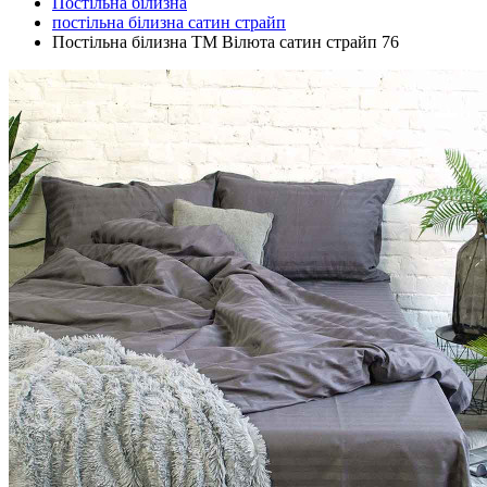
Постільна білизна
постільна білизна сатин страйп
Постільна білизна ТМ Вілюта сатин страйп 76