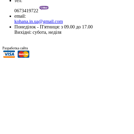
тел:
0673419722
email:
kohana.in.ua@gmail.com
Понеділок - П'ятниця: з 09.00 до 17.00
Вихідні: субота, неділя
“SiTer.In.Ua”
Разработка сайта