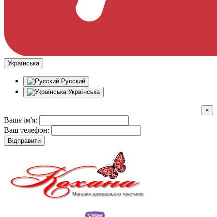
Українська
Русский
Українська
×
Ваше ім'я:
Ваш телефон:
Відправити