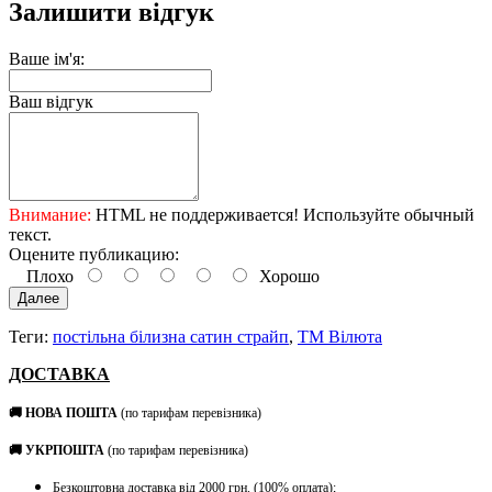
Залишити відгук
Ваше ім'я:
Ваш відгук
Внимание:
HTML не поддерживается! Используйте обычный
текст.
Оцените публикацию:
Плохо
Хорошо
Далее
Теги:
постільна білизна сатин страйп
,
ТМ Вілюта
ДОСТАВКА
🚚 НОВА ПОШТА
(по тарифам перевізника)
🚚 УКРПОШТА
(по тарифам перевізника)
Безкоштовна доставка від 2000 грн. (100% оплата);