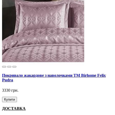
Покривало жакардове з наволочками ТМ Birhome Felix
Pudra
3330 грн.
Купити
ДОСТАВКА