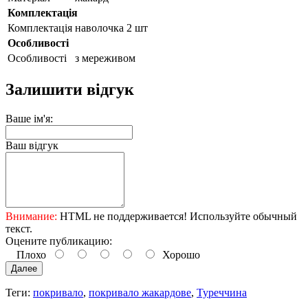
Комплектація
Комплектація
наволочка 2 шт
Особливості
Особливості
з мереживом
Залишити відгук
Ваше ім'я:
Ваш відгук
Внимание:
HTML не поддерживается! Используйте обычный
текст.
Оцените публикацию:
Плохо
Хорошо
Далее
Теги:
покривало
,
покривало жакардове
,
Туреччина