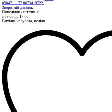
0504711177
0673419722
Зворотній дзвінок
Понеділок - п'ятниця:
з 09.00 до 17.00
Вихідний: субота, неділя