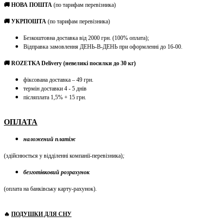
🚚 НОВА ПОШТА
(по тарифам перевізника)
🚚 УКРПОШТА
(по тарифам перевізника)
Безкоштовна доставка від 2000 грн. (100% оплата);
Відправка замовлення ДЕНЬ-В-ДЕНЬ при оформленні до 16-00.
🚚 ROZETKA Delivery (невеликі посилки до 30 кг)
фіксована доставка – 49 грн.
термін доставки 4 - 5 днів
післяплата 1,5% + 15 грн.
ОПЛАТА
наложений платіж
(здійснюється у відділенні компанії-перевізника)
;
безготівковий розрахунок
(оплата на банківську карту-рахунок)
.
🔥
ПОДУШКИ ДЛЯ СНУ