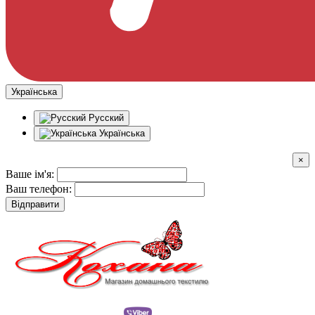
Українська
Русский
Українська
×
Ваше ім'я:
Ваш телефон:
Відправити