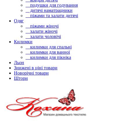
подушки для годування
дитячі наматрацники
піжами та халати дитячі
Одяг
піжами жіночі
халати жіночі
халати чоловічі
Килимки
килимки для спальні
килимки для ванної
килимки для пікніка
Льон
Знижені в ціні товари
Новорічні товари
Штори