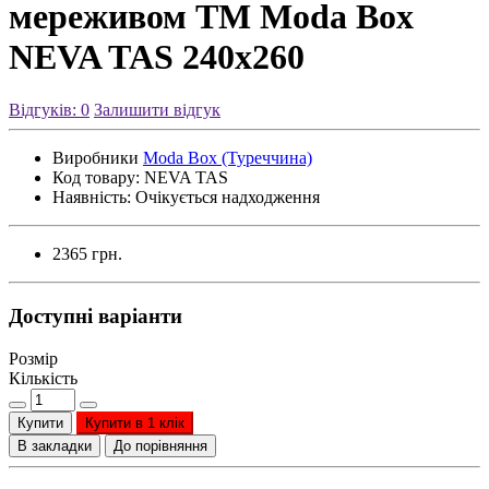
мереживом ТМ Moda Box
NEVA TAS 240х260
Відгуків: 0
Залишити відгук
Виробники
Moda Box (Туреччина)
Код товару:
NEVA TAS
Наявність:
Очікується надходження
2365 грн.
Доступні варіанти
Розмір
Кількість
Купити
Купити в 1 клік
В закладки
До порівняння