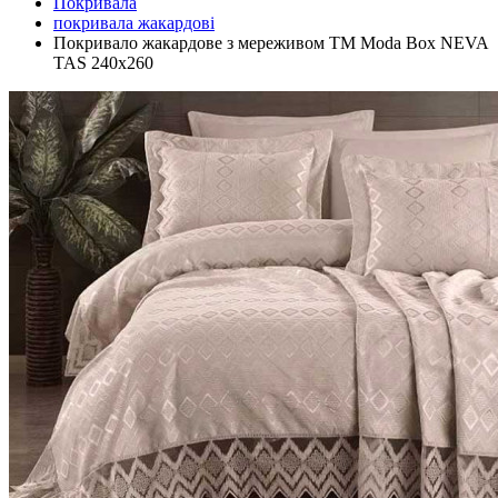
Покривала
покривала жакардові
Покривало жакардове з мереживом ТМ Moda Box NEVA
TAS 240х260