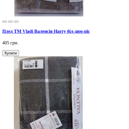
Плед ТМ Vladi Валенсія Harry біл-дим-піс
405 грн.
Купити