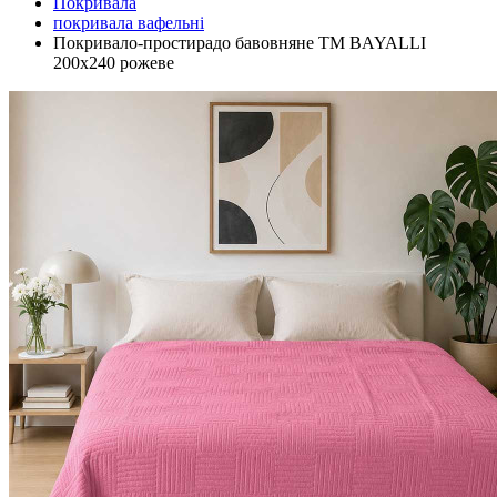
Покривала
покривала вафельні
Покривало-простирадо бавовняне ТМ BAYALLI
200х240 рожеве