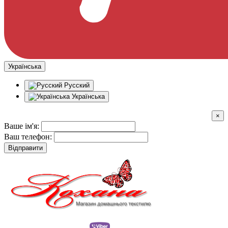
Українська
Русский
Українська
×
Ваше ім'я:
Ваш телефон:
Відправити