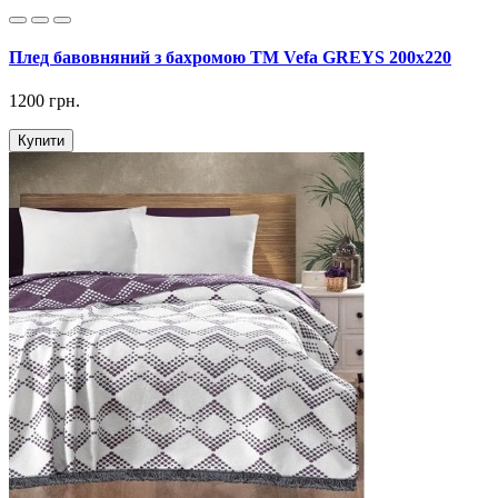
Плед бавовняний з бахромою ТМ Vefa GREYS 200х220
1200 грн.
Купити