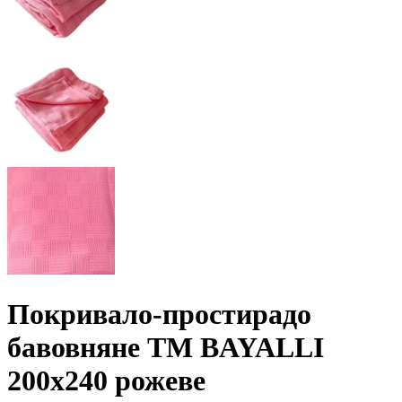
Покривало-простирадо
бавовняне ТМ BAYALLI
200х240 рожеве