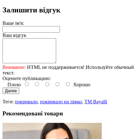
Залишити відгук
Ваше ім'я:
Ваш відгук
Внимание:
HTML не поддерживается! Используйте обычный
текст.
Оцените публикацию:
Плохо
Хорошо
Далее
Теги:
покривало
,
покривало на ліжко
,
ТМ Bayalli
Рекомендовані товари