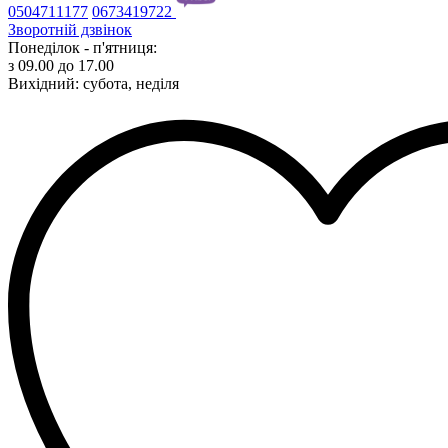
0504711177
0673419722
Зворотній дзвінок
Понеділок - п'ятниця:
з 09.00 до 17.00
Вихідний: субота, неділя