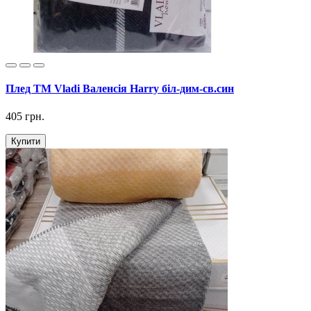
Плед ТМ Vladi Валенсія Harry біл-дим-св.син
405 грн.
Купити