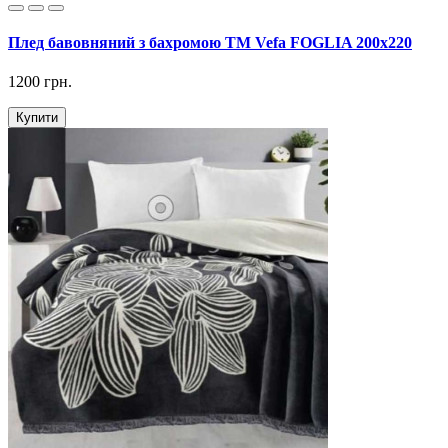
Плед бавовняний з бахромою ТМ Vefa FOGLIA 200х220
1200 грн.
Купити