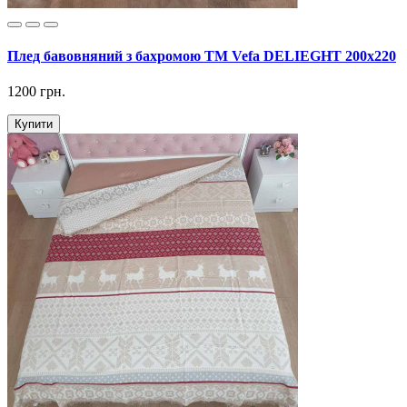
Плед бавовняний з бахромою ТМ Vefa DELIEGHT 200х220
1200 грн.
Купити