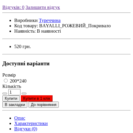
Відгуків: 0
Залишити відгук
Виробники
Туреччина
Код товару:
BAYALLI_РОЖЕВИЙ_Покривало
Наявність:
В наявності
520 грн.
Доступні варіанти
Розмір
200*240
Кількість
Купити
Купити в 1 клік
В закладки
До порівняння
Опис
Характеристики
Відгуки (0)