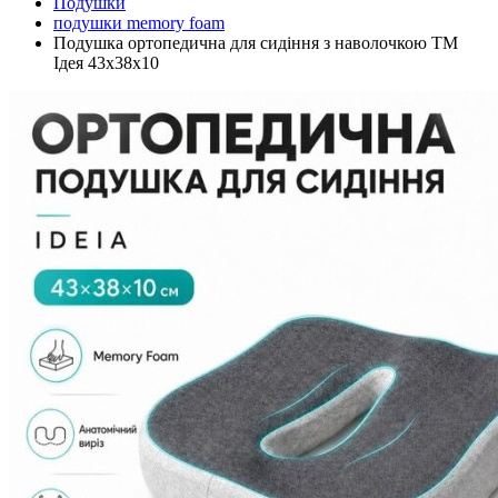
Подушки
подушки memory foam
Подушка ортопедична для сидіння з наволочкою ТМ
Ідея 43х38х10