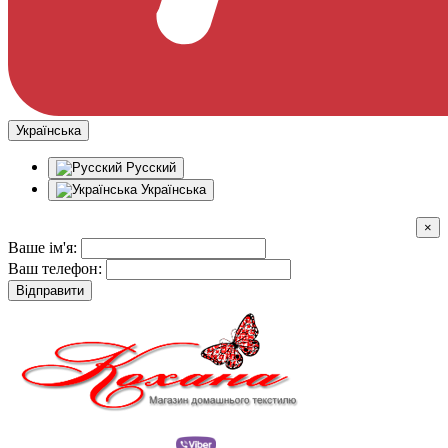
Українська
Русский
Українська
×
Ваше ім'я:
Ваш телефон:
Відправити