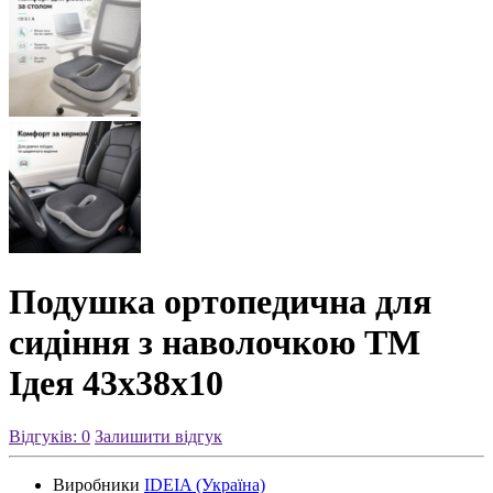
Подушка ортопедична для
сидіння з наволочкою ТМ
Ідея 43х38х10
Відгуків: 0
Залишити відгук
Виробники
IDEIA (Україна)