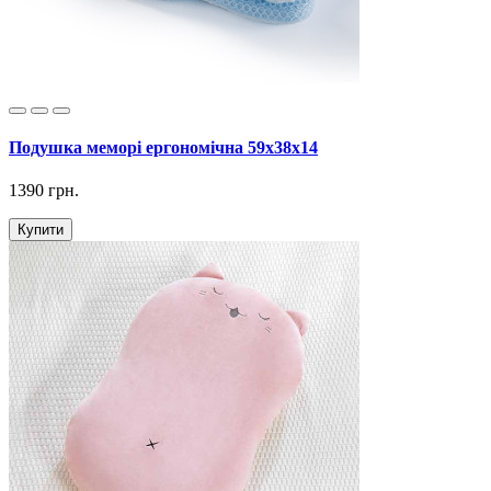
Подушка меморі ергономічна 59х38х14
1390 грн.
Купити