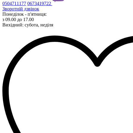
0504711177
0673419722
Зворотній дзвінок
Понеділок - п'ятниця:
з 09.00 до 17.00
Вихідний: субота, неділя