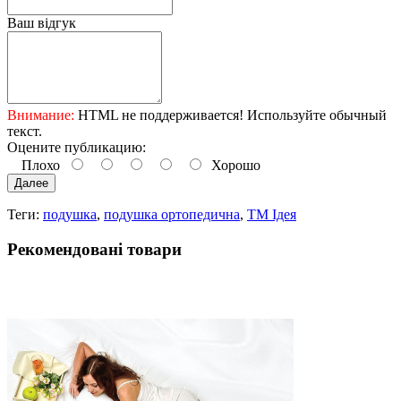
Ваш відгук
Внимание:
HTML не поддерживается! Используйте обычный
текст.
Оцените публикацию:
Плохо
Хорошо
Далее
Теги:
подушка
,
подушка ортопедична
,
ТМ Ідея
Рекомендовані товари